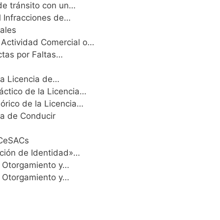
 de tránsito con un…
l Infracciones de…
iales
 Actividad Comercial o…
ctas por Faltas…
la Licencia de…
ctico de la Licencia…
órico de la Licencia…
ia de Conducir
 CeSACs
tación de Identidad»…
: Otorgamiento y…
: Otorgamiento y…