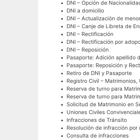
DNI – Opción de Nacionalida
DNI a domicilio
DNI – Actualización de menor
DNI – Canje de Libreta de En
DNI – Rectificación
DNI – Rectificación por adop
DNI – Reposición
Pasaporte: Adición apellido 
Pasaporte: Reposición y Rect
Retiro de DNI y Pasaporte
Registro Civil – Matrimonios, 
Reserva de turno para Matri
Reserva de turno para Matri
Solicitud de Matrimonio en 
Uniones Civiles Convivencial
Infracciones de Tránsito
Resolución de infracción por
Consulta de infracciones