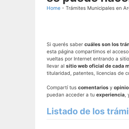
Home
-
Trámites Municipales en Ar
Si querés saber
cuáles son los trá
esta página compartimos el acceso 
vueltas por Internet entrando a si
llevar al
sitio web oficial de cada 
titularidad, patentes, licencias de 
Compartí tus
comentarios
y
opini
puedan acceder a tu
experiencia
,
Listado de los trám