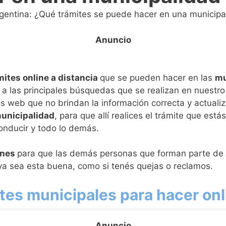
gentina: ¿Qué trámites se puede hacer en una municipa
mites online a distancia
que se pueden hacer en las
mu
a las principales búsquedas que se realizan en nuestro
tios web que no brindan la información correcta y actua
municipalidad
, para que allí realices el trámite que es
conducir y todo lo demás.
ones
para que las demás personas que forman parte de
 ya sea esta buena, como si tenés quejas o reclamos.
ites municipales para hacer onl