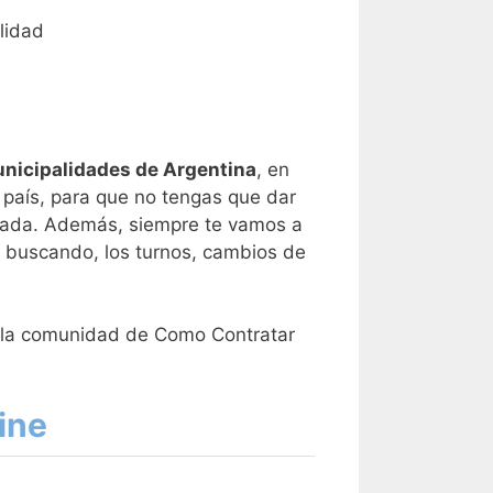
lidad
nicipalidades de Argentina
, en
 país, para que no tengas que dar
lizada. Además, siempre te vamos a
tás buscando, los turnos, cambios de
 la comunidad de Como Contratar
ine