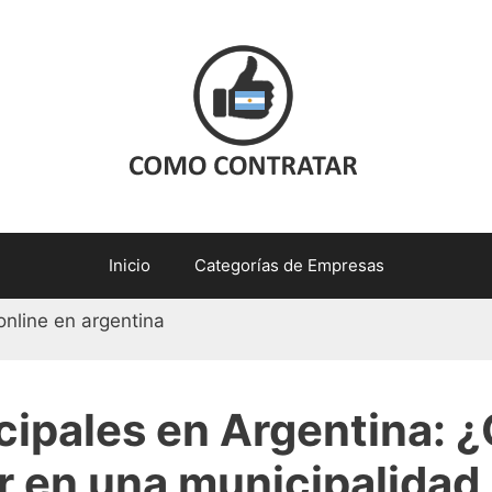
Inicio
Categorías de Empresas
ipales en Argentina: ¿
r en una municipalidad