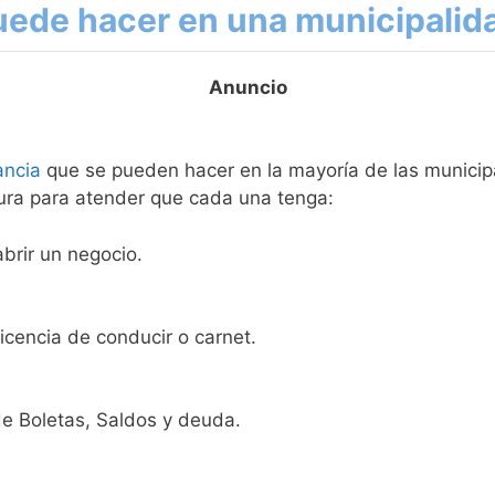
uede hacer en una municipalid
ancia
que se pueden hacer en la mayoría de las municip
ura para atender que cada una tenga:
brir un negocio.
icencia de conducir o carnet.
de Boletas, Saldos y deuda.