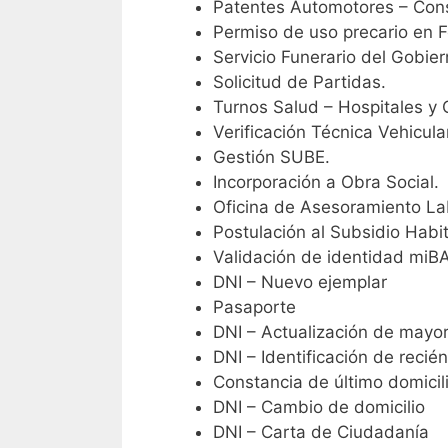
Patentes Automotores – Cons
Permiso de uso precario en Fe
Servicio Funerario del Gobie
Solicitud de Partidas.
Turnos Salud – Hospitales y
Verificación Técnica Vehicula
Gestión SUBE.
Incorporación a Obra Social.
Oficina de Asesoramiento Lab
Postulación al Subsidio Habi
Validación de identidad mi
DNI – Nuevo ejemplar
Pasaporte
DNI – Actualización de mayo
DNI – Identificación de recié
Constancia de último domicil
DNI – Cambio de domicilio
DNI – Carta de Ciudadanía