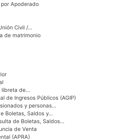
a por Apoderado
Unión Civil /…
cta de matrimonio
ior
al
 libreta de…
l de Ingresos Públicos (AGIP)
nsionados y personas…
de Boletas, Saldos y…
ulta de Boletas, Saldos…
uncia de Venta
ental (APRA)