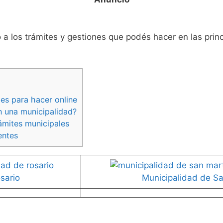
 a los trámites y gestiones que podés hacer en las prin
les para hacer online
 una municipalidad?
ámites municipales
entes
sario
Municipalidad de Sa