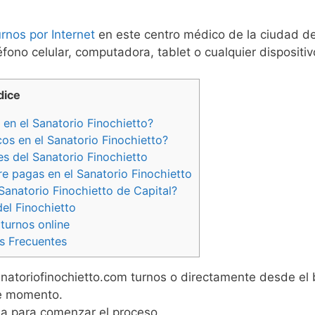
turnos por Internet
en este centro médico de la ciudad de
éfono celular, computadora, tablet o cualquier dispositi
dice
en el Sanatorio Finochietto?
os en el Sanatorio Finochietto?
s del Sanatorio Finochietto
e pagas en el Sanatorio Finochietto
Sanatorio Finochietto de Capital?
el Finochietto
 turnos online
s Frecuentes
atoriofinochietto.com turnos o directamente desde el
te momento.
ema para comenzar el proceso.