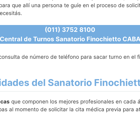
para que allí una persona te guíe en el proceso de solicit
ecesitás.
(011) 3752 8100
Central de Turnos Sanatorio Finochietto CAB
nsulta de número de teléfono para sacar turno en el fi
idades del Sanatorio Finochiet
icas
que componen los mejores profesionales en cada ár
pas al momento de solicitar la cita médica previa para 