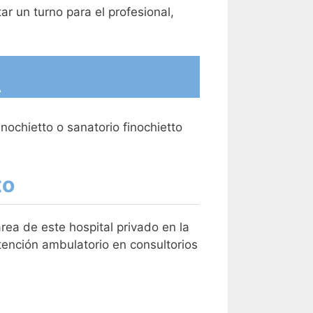
ar un turno para el profesional,
A
nochietto o sanatorio finochietto
to
ea de este hospital privado en la
atención ambulatorio en consultorios