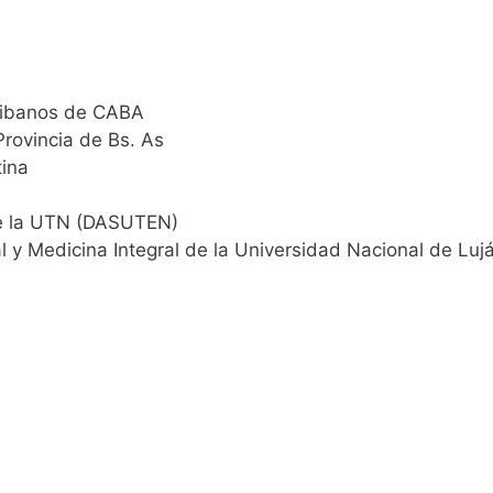
cribanos de CABA
Provincia de Bs. As
tina
de la UTN (DASUTEN)
al y Medicina Integral de la Universidad Nacional de Lu