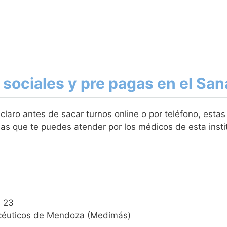
sociales y pre pagas en el San
aro antes de sacar turnos online o por teléfono, estas
as que te puedes atender por los médicos de esta insti
s 23
céuticos de Mendoza (Medimás)