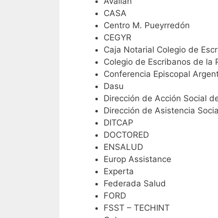
Avalian
CASA
Centro M. Pueyrredón
CEGYR
Caja Notarial Colegio de Es
Colegio de Escribanos de la 
Conferencia Episcopal Argen
Dasu
Dirección de Acción Social 
Dirección de Asistencia Soci
DITCAP
DOCTORED
ENSALUD
Europ Assistance
Experta
Federada Salud
FORD
FSST – TECHINT