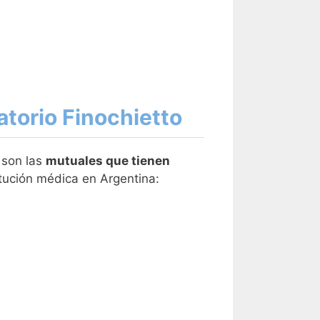
atorio Finochietto
 son las
mutuales que tienen
tución médica en Argentina: