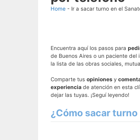
Home
-
Ir a sacar turno en el Sanat
Encuentra aquí los pasos para
pedi
de Buenos Aires o un paciente del i
la lista de las obras sociales, mut
Comparte tus
opiniones
y
comenta
experiencia
de atención en esta c
dejar las tuyas. ¡Seguí leyendo!
¿Cómo sacar turno o