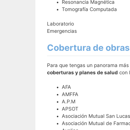
Resonancia Magnética
Tomografía Computada
Laboratorio
Emergencias
Cobertura de obras 
Para que tengas un panorama más cl
coberturas y planes de salud
con l
AFA
AMFFA
A.P.M
APSOT
Asociación Mutual San Luca
Asociación Mutual de Farma