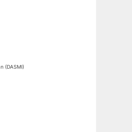
ján (DASMI)