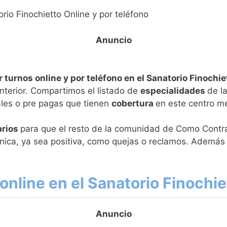
orio Finochietto Online y por teléfono
r turnos online y por teléfono en el Sanatorio Finoch
nterior. Compartimos el listado de
especialidades
de l
uales o pre pagas que tienen
cobertura
en este centro mé
rios
para que el resto de la comunidad de Como Contra
línica, ya sea positiva, como quejas o reclamos. Ademá
nline en el Sanatorio Finochie