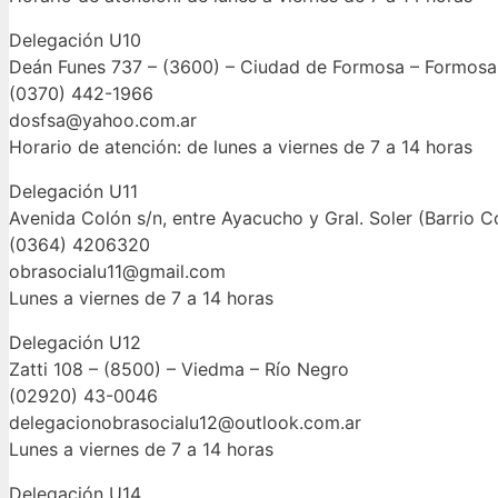
Delegación U10
Deán Funes 737 – (3600) – Ciudad de Formosa – Formosa
(0370) 442-1966
dosfsa@yahoo.com.ar
Horario de atención: de lunes a viernes de 7 a 14 horas
Delegación U11
Avenida Colón s/n, entre Ayacucho y Gral. Soler (Barrio 
(0364) 4206320
obrasocialu11@gmail.com
Lunes a viernes de 7 a 14 horas
Delegación U12
Zatti 108 – (8500) – Viedma – Río Negro
(02920) 43-0046
delegacionobrasocialu12@outlook.com.ar
Lunes a viernes de 7 a 14 horas
Delegación U14