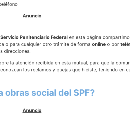
 teléfono
 Servicio Penitenciario Federal
en esta página compartimos
a o para cualquier otro trámite de forma
online
o por
telé
as direcciones.
obre la atención recibida en esta mutual, para que la comu
s conozcan los reclamos y quejas que hiciste, teniendo en
a obras social del SPF?