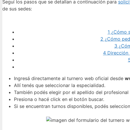
Seguí los pasos que se detallan a continuación para
solic
de sus sedes:
1
¿Cómo sa
2
¿Cómo pedir
3
¿Cómo
4
Dirección 
Ingresá directamente al turnero web oficial desde
ww
Allí tenés que seleccionar la especialidad.
También podés elegir por el apellido del profesional 
Presiona o hacé click en el botón buscar.
Si se encuentran turnos disponibles, podés seleccion