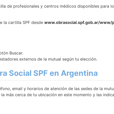
lla de profesionales y centros médicos disponibles para los
e la cartilla SPF desde
www.obrasocial.spf.gob.ar/www/
botón Buscar.
estadores externos de la mutual según tu elección.
ra Social SPF en Argentina
ono, email y horarios de atención de las sedes de la mutua
s la más cerca de tu ubicación en este momento y las indic