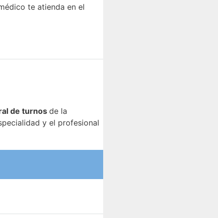
médico te atienda en el
ral de turnos
de la
specialidad y el profesional