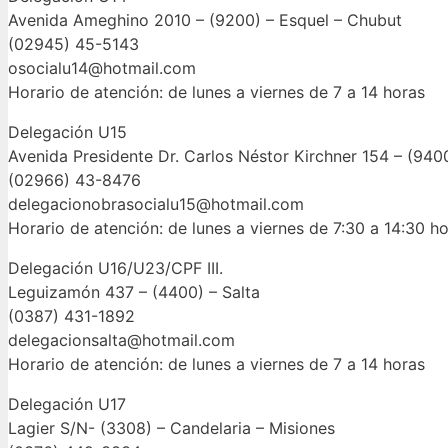
Avenida Ameghino 2010 – (9200) – Esquel – Chubut
(02945) 45-5143
osocialu14@hotmail.com
Horario de atención: de lunes a viernes de 7 a 14 horas
Delegación U15
Avenida Presidente Dr. Carlos Néstor Kirchner 154 – (9400
(02966) 43-8476
delegacionobrasocialu15@hotmail.com
Horario de atención: de lunes a viernes de 7:30 a 14:30 h
Delegación U16/U23/CPF III.
Leguizamón 437 – (4400) – Salta
(0387) 431-1892
delegacionsalta@hotmail.com
Horario de atención: de lunes a viernes de 7 a 14 horas
Delegación U17
Lagier S/N- (3308) – Candelaria – Misiones