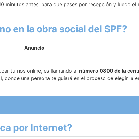
10 minutos antes, para que pases por recepción y luego el 
o en la obra social del SPF?
acar turnos online, es llamando al
número 0800 de la cent
l, donde una persona te guiará en el proceso de elegir la e
ca por Internet?