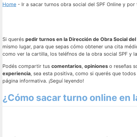
Home
-
Ir a sacar turnos obra social del SPF Online y por
Si querés
pedir turnos en la Dirección de Obra Social del
mismo lugar, para que sepas cómo obtener una cita médic
como ver la cartilla, los teléfnos de la obra social SPF y l
Podés compartir tus
comentarios
,
opiniones
o reseñas s
experiencia
, sea esta positiva, como si querés que todo
página informativa. ¡Seguí leyendo!
¿Cómo sacar turno online en l