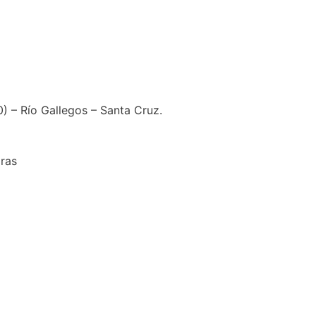
) – Río Gallegos – Santa Cruz.
oras