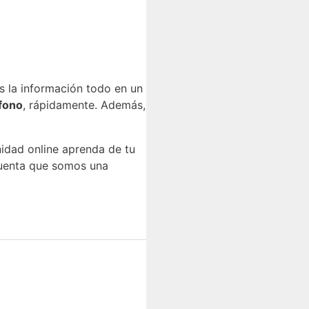
 la información todo en un
fono
, rápidamente. Además,
nidad online aprenda de tu
 cuenta que somos una