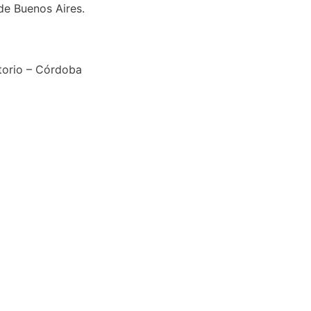
de Buenos Aires.
atorio – Córdoba