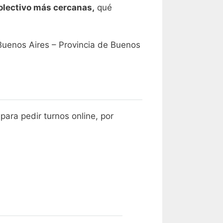
olectivo más cercanas,
qué
Buenos Aires – Provincia de Buenos
ara pedir turnos online, por