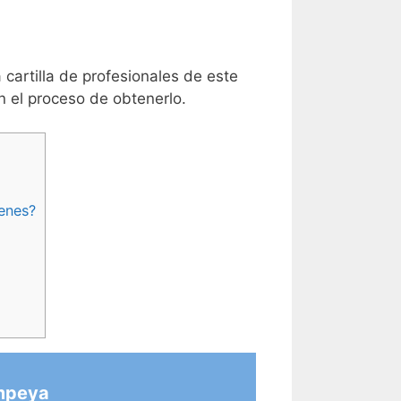
 cartilla de profesionales de este
n el proceso de obtenerlo.
enes?
mpeya