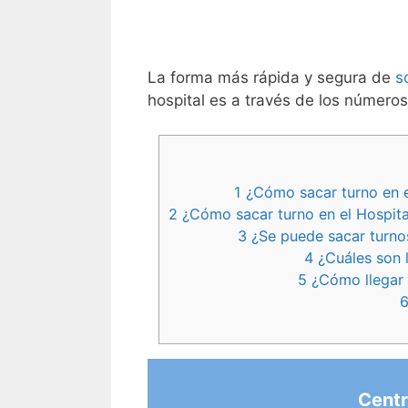
La forma más rápida y segura de
s
hospital es a través de los números
1
¿Cómo sacar turno en e
2
¿Cómo sacar turno en el Hospita
3
¿Se puede sacar turno
4
¿Cuáles son 
5
¿Cómo llegar 
Centr