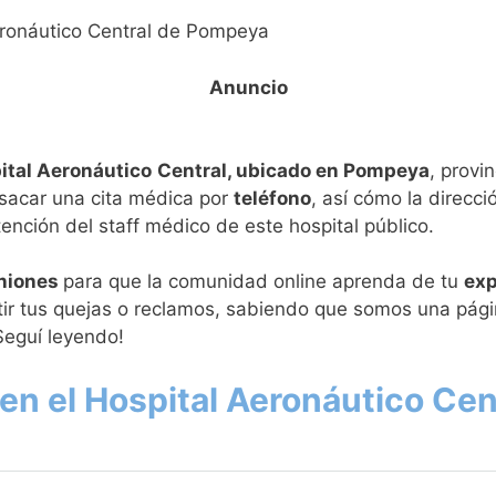
Aeronáutico Central de Pompeya
pital Aeronáutico
Central, ubicado en Pompeya
, provi
sacar una cita médica por
teléfono
, así cómo la direcci
nción del staff médico de este hospital público.
niones
para que la comunidad online aprenda de tu
exp
ir tus quejas o reclamos, sabiendo que somos una pági
Seguí leyendo!
en el Hospital Aeronáutico Ce