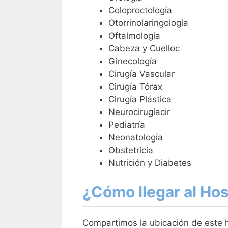
Coloproctología
Otorrinolaringología
Oftalmología
Cabeza y Cuelloc
Ginecología
Cirugía Vascular
Cirugía Tórax
Cirugía Plástica
Neurocirugíacir
Pediatría
Neonatología
Obstetricia
Nutrición y Diabetes
¿Cómo llegar al Ho
Compartimos la ubicación de este ho