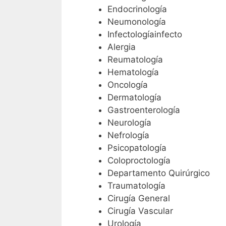
Endocrinología
Neumonología
Infectologíainfecto
Alergia
Reumatología
Hematología
Oncología
Dermatología
Gastroenterología
Neurología
Nefrología
Psicopatología
Coloproctología
Departamento Quirúrgico
Traumatología
Cirugía General
Cirugía Vascular
Urología