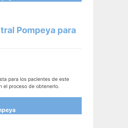
ntral Pompeya para
sta para los pacientes de este
n el proceso de obtenerlo.
mpeya