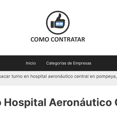
Inicio
Categorías de Empresas
no Hospital Aeronáutico 