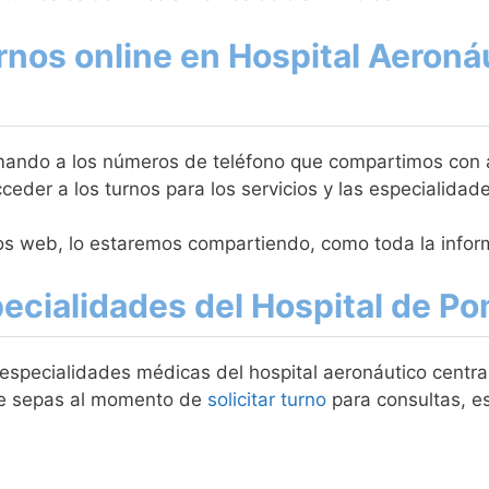
nos online en Hospital Aeroná
amando a los números de teléfono que compartimos con an
ceder a los turnos para los servicios y las especialidad
rnos web, lo estaremos compartiendo, como toda la infor
pecialidades del Hospital de P
 y especialidades médicas del hospital aeronáutico cent
ue sepas al momento de
solicitar turno
para consultas, es