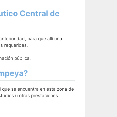
utico Central de
terioridad, para que allí una
es requeridas.
mación pública.
ompeya?
ral que se encuentra en esta zona de
tudios u otras prestaciones.