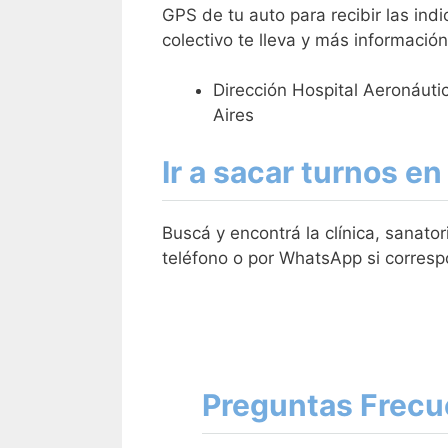
GPS de tu auto para recibir las ind
colectivo te lleva y más informació
Dirección Hospital Aeronáuti
Aires
Ir a sacar turnos en
Buscá y encontrá la clínica, sanato
teléfono o por WhatsApp si corresp
Preguntas Frecu