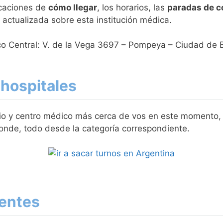
icaciones de
cómo llegar
, los horarios, las
paradas de c
n actualizada sobre esta institución médica.
co Central: V. de la Vega 3697 – Pompeya – Ciudad de 
 hospitales
rio y centro médico más cerca de vos en este momento, p
onde, todo desde la categoría correspondiente.
entes