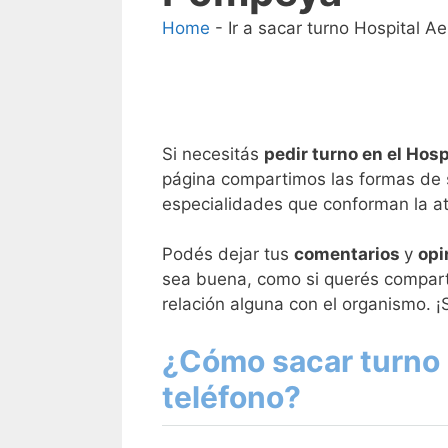
Home
-
Ir a sacar turno Hospital 
Si necesitás
pedir turno en el Hos
página compartimos las formas de 
especialidades que conforman la ate
Podés dejar tus
comentarios
y
opi
sea buena, como si querés compart
relación alguna con el organismo. ¡
¿Cómo sacar turno 
teléfono?