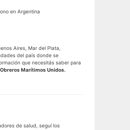
fono en Argentina
uenos Aires, Mar del Plata,
iudades del país donde se
formación que necesitás saber para
e Obreros Marítimos Unidos.
adores de salud, seguí los