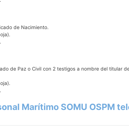
.
ficado de Nacimiento.
oja).
.
do de Paz o Civil con 2 testigos a nombre del titular d
oja).
.
rsonal Marítimo SOMU OSPM tel