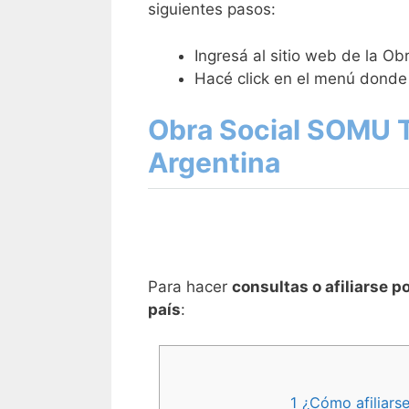
siguientes pasos:
Ingresá al sitio web de la 
Hacé click en el menú donde
Obra Social SOMU T
Argentina
Para hacer
consultas o afiliarse p
país
:
1
¿Cómo afiliarse