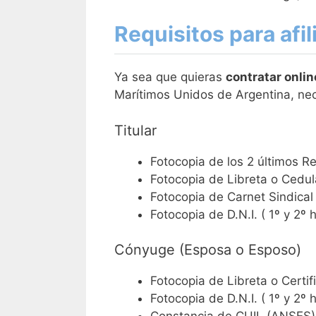
Requisitos para afi
Ya sea que quieras
contratar onli
Marítimos Unidos de Argentina, nec
Titular
Fotocopia de los 2 últimos R
Fotocopia de Libreta o Cedul
Fotocopia de Carnet Sindical 
Fotocopia de D.N.I. ( 1º y 2º 
Cónyuge (Esposa o Esposo)
Fotocopia de Libreta o Certi
Fotocopia de D.N.I. ( 1º y 2º h