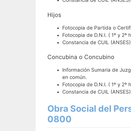
Constancia de CUIL (ANSES)
Hijos
Fotocopia de Partida o Certi
Fotocopia de D.N.I. ( 1º y 2º h
Constancia de CUIL (ANSES)
Concubina o Concubino
Información Sumaria de Juzga
en común.
Fotocopia de D.N.I. ( 1º y 2º h
Constancia de CUIL (ANSES)
Obra Social del Pe
0800