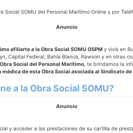
bra Social SOMU del Personal Marítimo Online y por Telé
ómo afiliarte a la Obra Social SOMU
OSPM
y vivís en B
n, Capital Federal, Bahía Blanca, Rawson y en otras c
 Obra Social del Personal Marítimo
, te brindamos la in
 médica de esta Obra Social asociada al Sindicato d
ine a la Obra Social SOMU?
cial y acceder a las prestaciones de su cartilla de prest