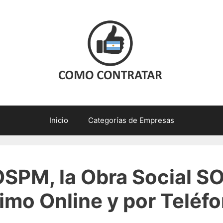
Inicio
Categorías de Empresas
a OSPM, la Obra Social 
imo Online y por Teléf