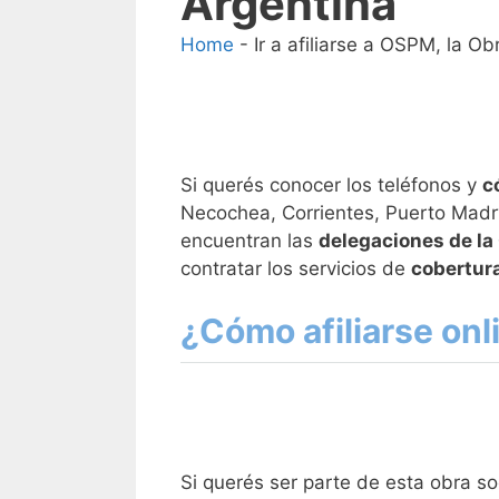
Argentina
Home
-
Ir a afiliarse a OSPM, la O
Si querés conocer los teléfonos y
c
Necochea, Corrientes, Puerto Madry
encuentran las
delegaciones de la
contratar los servicios de
cobertura
¿Cómo afiliarse onl
Si querés ser parte de esta obra so