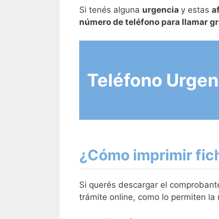
Si tenés alguna
urgencia
y estas
a
número de teléfono para llamar gr
Teléfono Urgen
¿Cómo imprimir fic
Si querés descargar el comprobante
trámite online, como lo permiten la