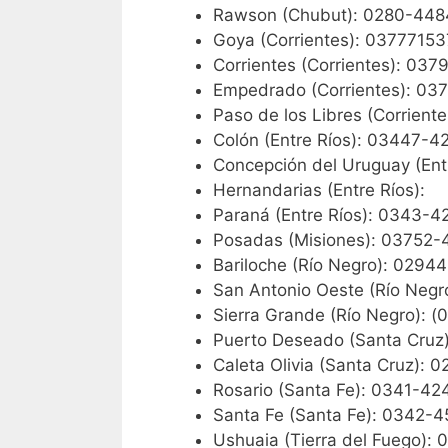
Rawson (Chubut): 0280-44
Goya (Corrientes): 0377715
Corrientes (Corrientes): 03
Empedrado (Corrientes): 03
Paso de los Libres (Corriente
Colón (Entre Ríos): 03447-4
Concepción del Uruguay (En
Hernandarias (Entre Ríos):
Paraná (Entre Ríos): 0343-
Posadas (Misiones): 03752
Bariloche (Río Negro): 0294
San Antonio Oeste (Río Neg
Sierra Grande (Río Negro): 
Puerto Deseado (Santa Cru
Caleta Olivia (Santa Cruz)
Rosario (Santa Fe): 0341-42
Santa Fe (Santa Fe): 0342-
Ushuaia (Tierra del Fuego):