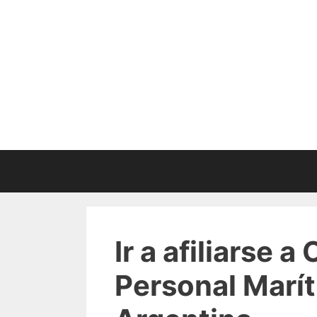
Saltar
al
contenido
Ir a afiliarse 
Personal Marít