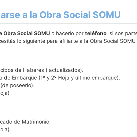
liarse a la Obra Social SOMU
ne Obra Social SOMU
o hacerlo por
teléfono
, si sos par
esitás lo siguiente para afiliarte a la Obra Social SOM
ecibos de Haberes ( actualizados).
a de Embarque (1º y 2º Hoja y último embarque).
(de poseerlo).
hoja)
ficado de Matrimonio.
oja).