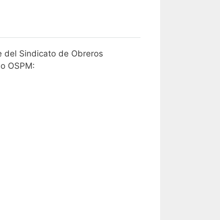
te del Sindicato de Obreros
U o OSPM: