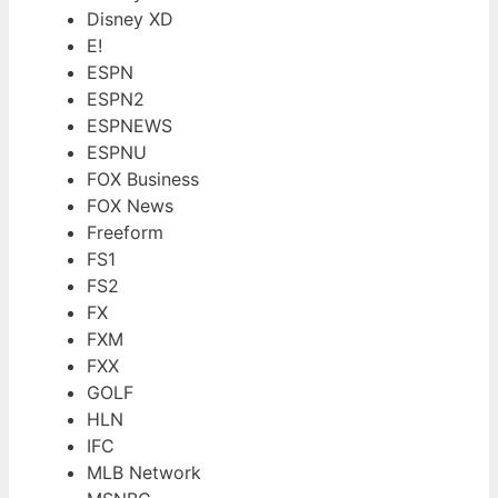
Disney XD
E!
ESPN
ESPN2
ESPNEWS
ESPNU
FOX Business
FOX News
Freeform
FS1
FS2
FX
FXM
FXX
GOLF
HLN
IFC
MLB Network