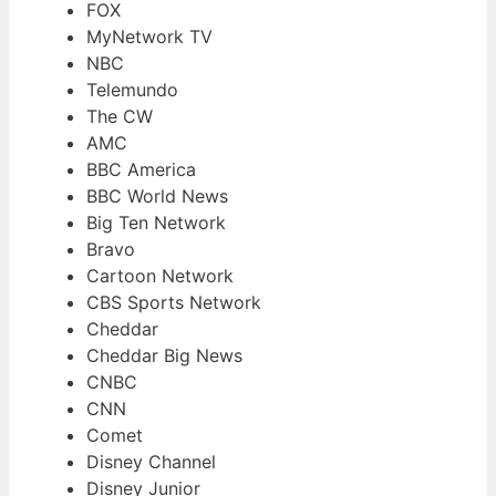
FOX
MyNetwork TV
NBC
Telemundo
The CW
AMC
BBC America
BBC World News
Big Ten Network
Bravo
Cartoon Network
CBS Sports Network
Cheddar
Cheddar Big News
CNBC
CNN
Comet
Disney Channel
Disney Junior