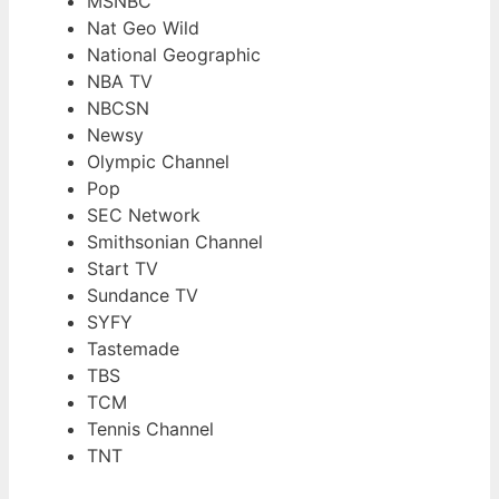
MSNBC
Nat Geo Wild
National Geographic
NBA TV
NBCSN
Newsy
Olympic Channel
Pop
SEC Network
Smithsonian Channel
Start TV
Sundance TV
SYFY
Tastemade
TBS
TCM
Tennis Channel
TNT