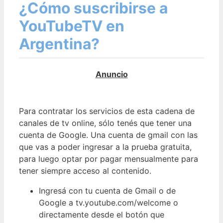
¿Cómo suscribirse a
YouTubeTV en
Argentina?
Para contratar los servicios de esta cadena de
canales de tv online, sólo tenés que tener una
cuenta de Google. Una cuenta de gmail con las
que vas a poder ingresar a la prueba gratuita,
para luego optar por pagar mensualmente para
tener siempre acceso al contenido.
Ingresá con tu cuenta de Gmail o de
Google a tv.youtube.com/welcome o
directamente desde el botón que